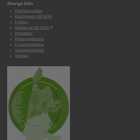
Overige links
Overlast melden
Klacht tegen OD NHN
Contact
Werken bij OD NHN
Disclaimer
Privacyverklaring
Cookieverklaring
Toegankelijkheid
Sitemap