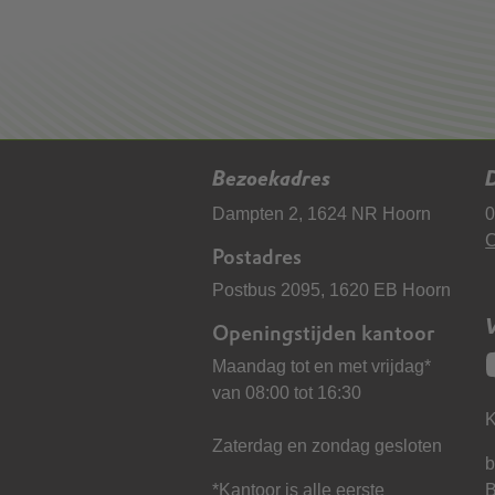
Bezoekadres
D
Dampten 2, 1624 NR Hoorn
0
C
Postadres
Postbus 2095, 1620 EB Hoorn
Openingstijden kantoor
Maandag tot en met vrijdag*
van 08:00 tot 16:30
K
Zaterdag en zondag gesloten
b
*Kantoor is alle eerste