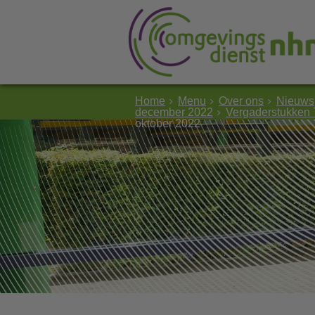
Home
Menu
Over ons
Nieuws
december 2022
Vergaderstukken
oktober 2022