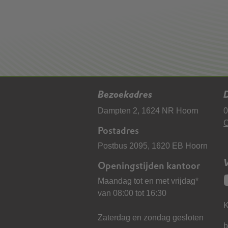
Bezoekadres
D
Dampten 2, 1624 NR Hoorn
0
C
Postadres
Postbus 2095, 1620 EB Hoorn
Openingstijden kantoor
Maandag tot en met vrijdag*
van 08:00 tot 16:30
K
Zaterdag en zondag gesloten
b