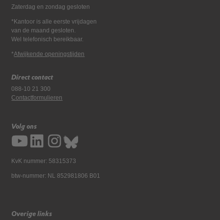
Zaterdag en zondag gesloten
*Kantoor is alle eerste vrijdagen
van de maand gesloten.
Wel telefonisch bereikbaar.
*
Afwijkende openingstijden
Direct contact
088-10 21 300
Contactformulieren
Volg ons
KvK nummer: 58315373
btw-nummer: NL 852981806 B01
Overige links