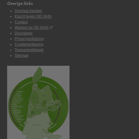
Overige links
Overlast melden
Klacht tegen OD NHN
Contact
Werken bij OD NHN
Disclaimer
Privacyverklaring
Cookieverklaring
Toegankelijkheid
Sitemap