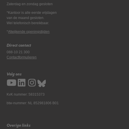
Zaterdag en zondag gesloten
*Kantoor is alle eerste vrijdagen
van de maand gesloten.
Wel telefonisch bereikbaar.
*
Afwijkende openingstijden
Direct contact
088-10 21 300
Contactformulieren
Volg ons
KvK nummer: 58315373
btw-nummer: NL 852981806 B01
Overige links