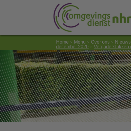
Home
Menu
Over ons
Nieuws
december 2020
Vergaderstukken