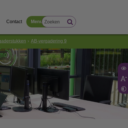
Contact
Menu
gaderstukken
AB-vergadering 9