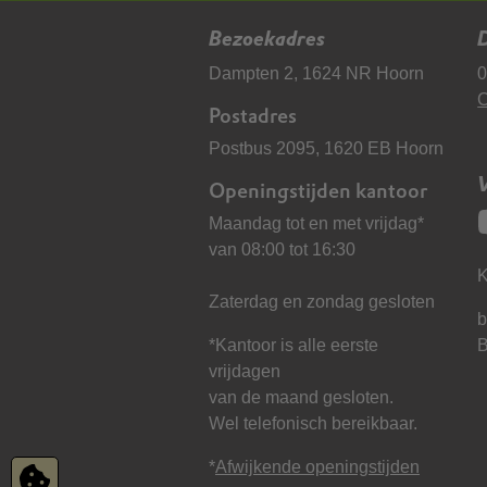
Bezoekadres
D
Dampten 2, 1624 NR Hoorn
0
C
Postadres
Postbus 2095, 1620 EB Hoorn
Openingstijden kantoor
Maandag tot en met vrijdag*
van 08:00 tot 16:30
K
Zaterdag en zondag gesloten
b
*Kantoor is alle eerste
vrijdagen
van de maand gesloten.
Wel telefonisch bereikbaar.
*
Afwijkende openingstijden