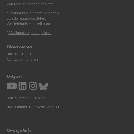
Zaterdag en zondag gesloten
*Kantoor is alle eerste vrijdagen
van de maand gesloten.
Wel telefonisch bereikbaar.
*
Afwijkende openingstijden
Direct contact
088-10 21 300
Contactformulieren
Volg ons
KvK nummer: 58315373
btw-nummer: NL 852981806 B01
Overige links