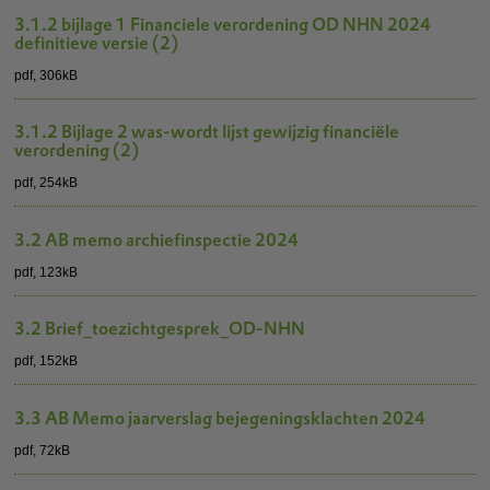
3.1.2 bijlage 1 Financiele verordening OD NHN 2024
definitieve versie (2)
pdf
, 306kB
3.1.2 Bijlage 2 was-wordt lijst gewijzig financiële
verordening (2)
pdf
, 254kB
3.2 AB memo archiefinspectie 2024
pdf
, 123kB
3.2 Brief_toezichtgesprek_OD-NHN
pdf
, 152kB
3.3 AB Memo jaarverslag bejegeningsklachten 2024
pdf
, 72kB