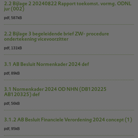
2.2 Bijlage 2 20240822 Rapport toekomst. vormg. ODNL
jur (002)
pdf
, 587kB
2.2 Bijlage 3 begeleidende brief ZW- procedure
ondertekening vicevoorzitter
pdf
, 131kB
3.1 AB Besluit Normenkader 2024 def
pdf
, 89kB
3.1 Normenkader 2024 OD NHN (DB120225
AB120325) def
pdf
, 56kB
3.1.2 AB Besluit Financiele Verordening 2024 concept (1)
pdf
, 95kB