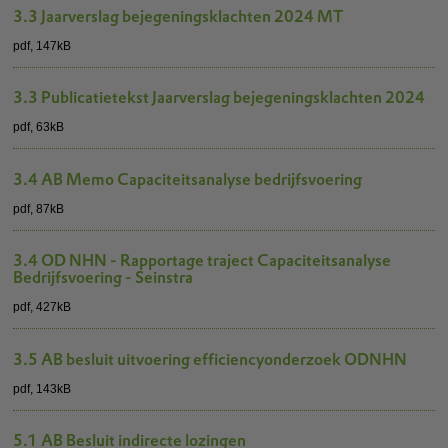
3.3 Jaarverslag bejegeningsklachten 2024 MT
pdf
, 147kB
3.3 Publicatietekst Jaarverslag bejegeningsklachten 2024
pdf
, 63kB
3.4 AB Memo Capaciteitsanalyse bedrijfsvoering
pdf
, 87kB
3.4 OD NHN - Rapportage traject Capaciteitsanalyse
Bedrijfsvoering - Seinstra
pdf
, 427kB
3.5 AB besluit uitvoering efficiencyonderzoek ODNHN
pdf
, 143kB
5.1 AB Besluit indirecte lozingen