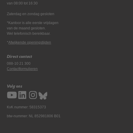
van 08:00 tot 16:30
Zaterdag en zondag gesloten
*Kantoor is alle eerste vrijdagen
van de maand gesloten.
Wel telefonisch bereikbaar.
*
Afwijkende openingstijden
Direct contact
088-10 21 300
Contactformulieren
Volg ons
KvK nummer: 58315373
btw-nummer: NL 852981806 B01