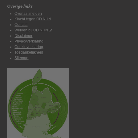
Overige links
Overlast melden
Klacht tegen OD NHN
Contact
Werken bij OD NHN
Disclaimer
Privacyverklaring
Cookieverklaring
Toegankelijkheid
Sitemap