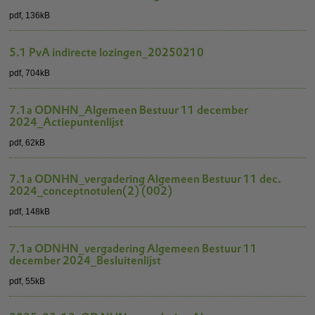
pdf
, 136kB
5.1 PvA indirecte lozingen_20250210
pdf
, 704kB
7.1a ODNHN_Algemeen Bestuur 11 december
2024_Actiepuntenlijst
pdf
, 62kB
7.1a ODNHN_vergadering Algemeen Bestuur 11 dec.
2024_conceptnotulen(2) (002)
pdf
, 148kB
7.1a ODNHN_vergadering Algemeen Bestuur 11
december 2024_Besluitenlijst
pdf
, 55kB