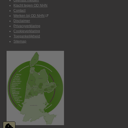
Overlast melden
Klacht tegen OD NHN
Contact
Werken bij OD NHN
Disclaimer
Privacyverklaring
Cookieverklaring
Toegankelijkheid
Sitemap