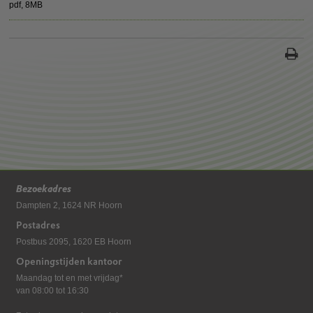
pdf
, 8MB
Bezoekadres
Dampten 2, 1624 NR Hoorn
Postadres
Postbus 2095, 1620 EB Hoorn
Openingstijden kantoor
Maandag tot en met vrijdag*
van 08:00 tot 16:30