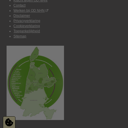
Klacht tegen OD NHN
Contact
Werken bij OD NHN
Disclaimer
Privacyverklaring
Cookieverklaring
Toegankelijkheid
Sitemap