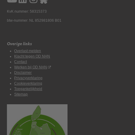
KvK nummer: 58315373
btw-nummer: NL 852981806 B01
Overige links
Overlast melden
Klacht tegen OD NHN
Contact
Werken bij OD NHN
Disclaimer
Privacyverklaring
Cookieverklaring
Toegankelijkheid
Sitemap