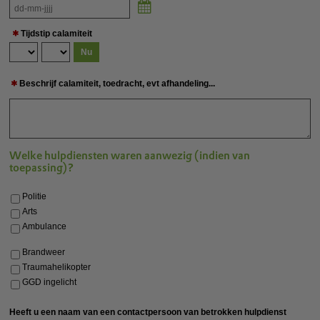
Kalender
Tijdstip calamiteit
Nu
Beschrijf calamiteit, toedracht, evt afhandeling...
Welke hulpdiensten waren aanwezig (indien van
toepassing)?
Politie
Arts
Ambulance
Brandweer
Traumahelikopter
GGD ingelicht
Heeft u een naam van een contactpersoon van betrokken hulpdienst