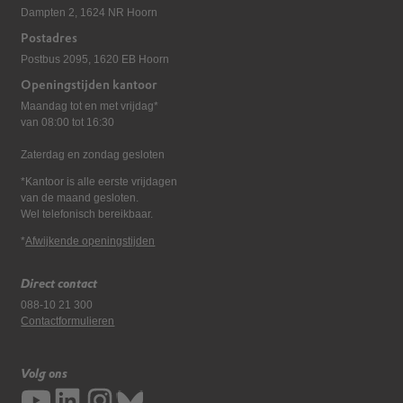
Dampten 2, 1624 NR Hoorn
Postadres
Postbus 2095, 1620 EB Hoorn
Openingstijden kantoor
Maandag tot en met vrijdag*
van 08:00 tot 16:30
Zaterdag en zondag gesloten
*Kantoor is alle eerste vrijdagen
van de maand gesloten.
Wel telefonisch bereikbaar.
*
Afwijkende openingstijden
Direct contact
088-10 21 300
Contactformulieren
Volg ons