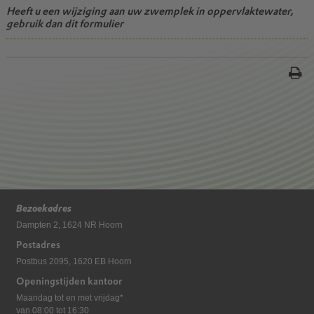
Heeft u een wijziging aan uw zwemplek in oppervlaktewater,
gebruik dan dit formulier
Bezoekadres
Dampten 2, 1624 NR Hoorn
Postadres
Postbus 2095, 1620 EB Hoorn
Openingstijden kantoor
Maandag tot en met vrijdag*
van 08:00 tot 16:30