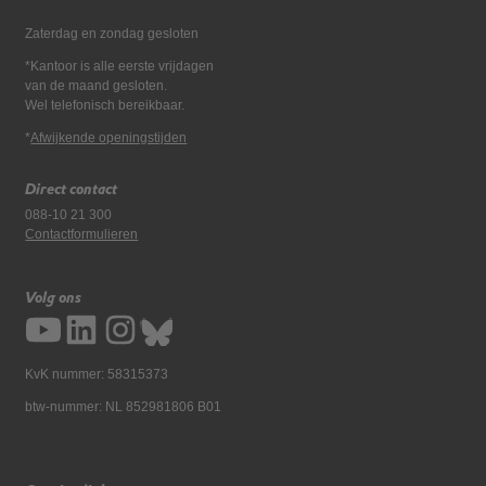
Zaterdag en zondag gesloten
*Kantoor is alle eerste vrijdagen
van de maand gesloten.
Wel telefonisch bereikbaar.
*
Afwijkende openingstijden
Direct contact
088-10 21 300
Contactformulieren
Volg ons
KvK nummer: 58315373
btw-nummer: NL 852981806 B01