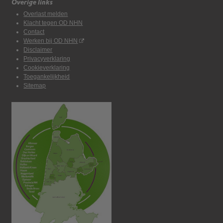
Overige links
Overlast melden
Klacht tegen OD NHN
Contact
Werken bij OD NHN
Disclaimer
Privacyverklaring
Cookieverklaring
Toegankelijkheid
Sitemap