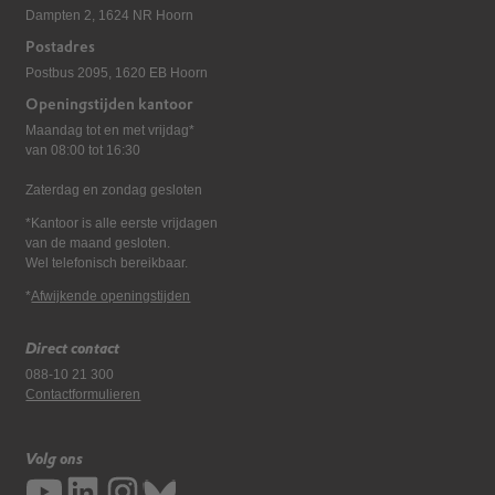
Dampten 2, 1624 NR Hoorn
Postadres
Postbus 2095, 1620 EB Hoorn
Openingstijden kantoor
Maandag tot en met vrijdag*
van 08:00 tot 16:30
Zaterdag en zondag gesloten
*Kantoor is alle eerste vrijdagen
van de maand gesloten.
Wel telefonisch bereikbaar.
*
Afwijkende openingstijden
Direct contact
088-10 21 300
Contactformulieren
Volg ons