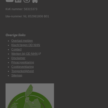
KvK nummer: 58315373
btw-nummer: NL 852981806 B01
Overige links
Overlast melden
Klacht tegen OD NHN
Contact
Werken bij OD NHN
Disclaimer
Privacyverklaring
Cookieverklaring
Toegankelijkheid
Sitemap