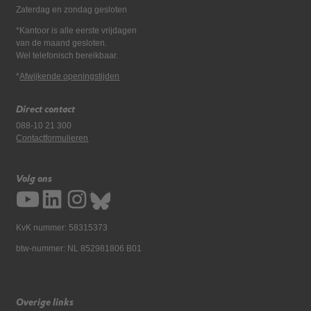
Zaterdag en zondag gesloten
*Kantoor is alle eerste vrijdagen
van de maand gesloten.
Wel telefonisch bereikbaar.
*
Afwijkende openingstijden
Direct contact
088-10 21 300
Contactformulieren
Volg ons
KvK nummer: 58315373
btw-nummer: NL 852981806 B01
Overige links