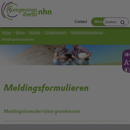
Contact
Menu
Home
Menu
Bodem
Ondernemers
Meldingsformulieren
Meldingsformulieren
Meldingsformulieren
Meldingsformulier klein grondverzet
Meldingsformulier gereedmelding bodemsanering