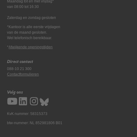
Maandag tot en met vrijdag*
van 08:00 tot 16:30
Zaterdag en zondag gesloten
*Kantoor is alle eerste vrijdagen
van de maand gesloten.
Wel telefonisch bereikbaar.
*
Afwijkende openingstijden
Direct contact
088-10 21 300
Contactformulieren
Volg ons
KvK nummer: 58315373
btw-nummer: NL 852981806 B01