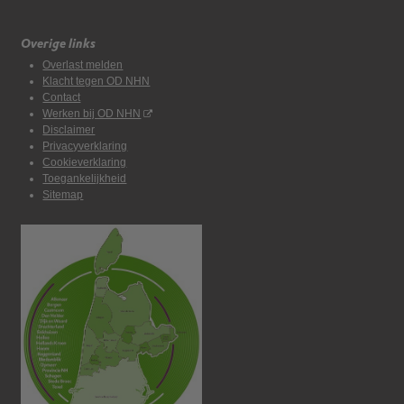
Overige links
Overlast melden
Klacht tegen OD NHN
Contact
Werken bij OD NHN
Disclaimer
Privacyverklaring
Cookieverklaring
Toegankelijkheid
Sitemap