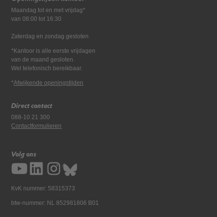
Maandag tot en met vrijdag*
van 08:00 tot 16:30
Zaterdag en zondag gesloten
*Kantoor is alle eerste vrijdagen
van de maand gesloten.
Wel telefonisch bereikbaar.
*
Afwijkende openingstijden
Direct contact
088-10 21 300
Contactformulieren
Volg ons
KvK nummer: 58315373
btw-nummer: NL 852981806 B01