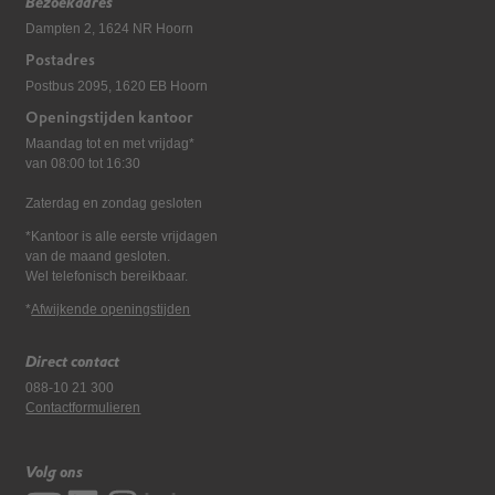
Bezoekadres
Dampten 2, 1624 NR Hoorn
Postadres
Postbus 2095, 1620 EB Hoorn
Openingstijden kantoor
Maandag tot en met vrijdag*
van 08:00 tot 16:30
Zaterdag en zondag gesloten
*Kantoor is alle eerste vrijdagen
van de maand gesloten.
Wel telefonisch bereikbaar.
*
Afwijkende openingstijden
Direct contact
088-10 21 300
Contactformulieren
Volg ons