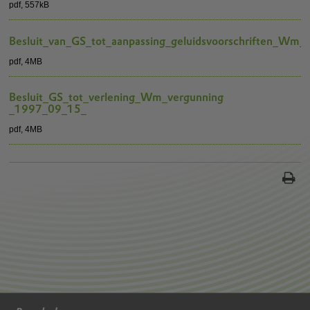
pdf
, 557kB
Besluit_van_GS_tot_aanpassing_geluidsvoorschriften_Wm
pdf
, 4MB
Besluit_GS_tot_verlening_Wm_vergunning
_1997_09_15_
pdf
, 4MB