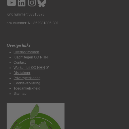
KvK nummer: 58315373
btw-nummer: NL 852981806 B01
Overige links
Overlast melden
Klacht tegen OD NHN
Contact
Werken bij OD NHN
Disclaimer
Privacyverklaring
Cookieverklaring
Toegankelijkheid
Sitemap