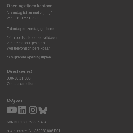
Openingstijden kantoor
Maandag tot en met vrijdag*
van 08:00 tot 16:30
Zaterdag en zondag gesloten
*Kantoor is alle eerste vrijdagen
van de maand gesloten.
Wel telefonisch bereikbaar.
*
Afwijkende openingstijden
Direct contact
088-10 21 300
Contactformulieren
Volg ons
KvK nummer: 58315373
btw-nummer: NL 852981806 B01