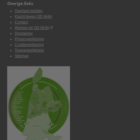
Overige links
Overlast melden
Klacht tegen OD NHN
Contact
Werken bij OD NHN
Disclaimer
Privacyverklaring
Cookieverklaring
Toegankelijkheid
Sitemap