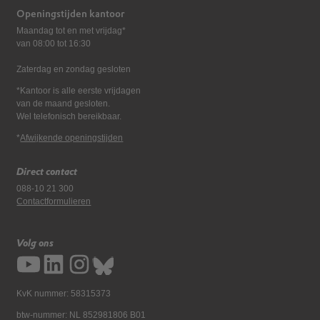
Openingstijden kantoor
Maandag tot en met vrijdag*
van 08:00 tot 16:30
Zaterdag en zondag gesloten
*Kantoor is alle eerste vrijdagen
van de maand gesloten.
Wel telefonisch bereikbaar.
*
Afwijkende openingstijden
Direct contact
088-10 21 300
Contactformulieren
Volg ons
KvK nummer: 58315373
btw-nummer: NL 852981806 B01