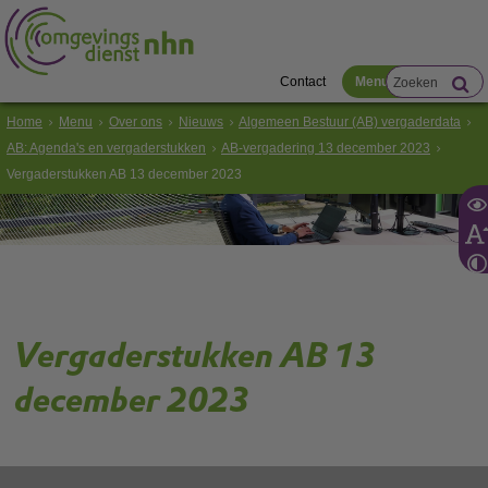
Contact
Menu
Home
Menu
Over ons
Nieuws
Algemeen Bestuur (AB) vergaderdata
AB: Agenda's en vergaderstukken
AB-vergadering 13 december 2023
Vergaderstukken AB 13 december 2023
Vergaderstukken AB 13
december 2023