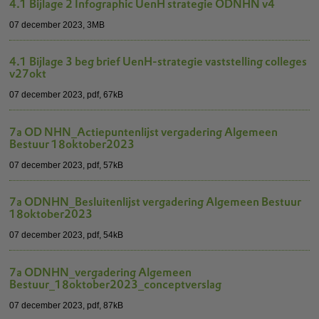
4.1 Bijlage 2 Infographic UenH strategie ODNHN v4
07 december 2023, 3MB
4.1 Bijlage 3 beg brief UenH-strategie vaststelling colleges
v27okt
07 december 2023,
pdf
, 67kB
7a OD NHN_Actiepuntenlijst vergadering Algemeen
Bestuur 18oktober2023
07 december 2023,
pdf
, 57kB
7a ODNHN_Besluitenlijst vergadering Algemeen Bestuur
18oktober2023
07 december 2023,
pdf
, 54kB
7a ODNHN_vergadering Algemeen
Bestuur_18oktober2023_conceptverslag
07 december 2023,
pdf
, 87kB