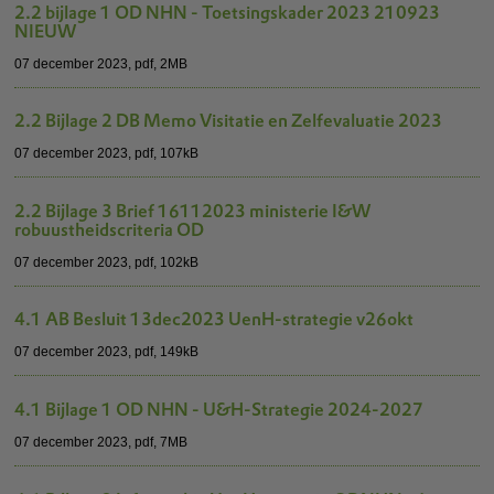
2.2 bijlage 1 OD NHN - Toetsingskader 2023 210923
NIEUW
07 december 2023,
pdf
, 2MB
2.2 Bijlage 2 DB Memo Visitatie en Zelfevaluatie 2023
07 december 2023,
pdf
, 107kB
2.2 Bijlage 3 Brief 16112023 ministerie I&W
robuustheidscriteria OD
07 december 2023,
pdf
, 102kB
4.1 AB Besluit 13dec2023 UenH-strategie v26okt
07 december 2023,
pdf
, 149kB
4.1 Bijlage 1 OD NHN - U&H-Strategie 2024-2027
07 december 2023,
pdf
, 7MB