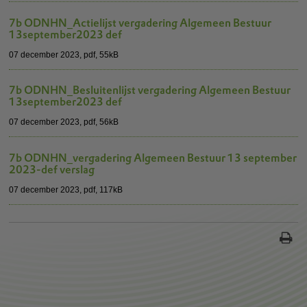
7b ODNHN_Actielijst vergadering Algemeen Bestuur
13september2023 def
07 december 2023,
pdf
, 55kB
7b ODNHN_Besluitenlijst vergadering Algemeen Bestuur
13september2023 def
07 december 2023,
pdf
, 56kB
7b ODNHN_vergadering Algemeen Bestuur 13 september
2023-def verslag
07 december 2023,
pdf
, 117kB