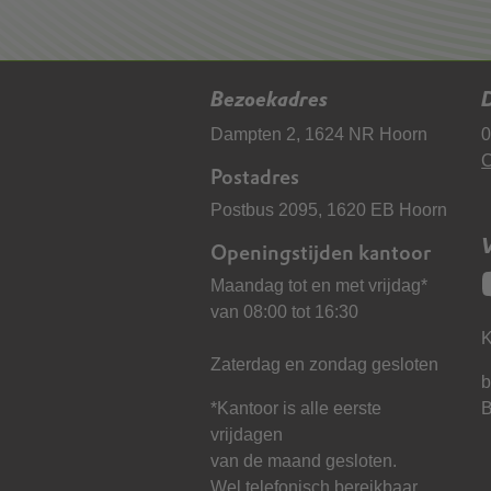
Bezoekadres
D
Dampten 2, 1624 NR Hoorn
0
C
Postadres
Postbus 2095, 1620 EB Hoorn
Openingstijden kantoor
Maandag tot en met vrijdag*
van 08:00 tot 16:30
K
Zaterdag en zondag gesloten
b
*Kantoor is alle eerste
vrijdagen
van de maand gesloten.
Wel telefonisch bereikbaar.