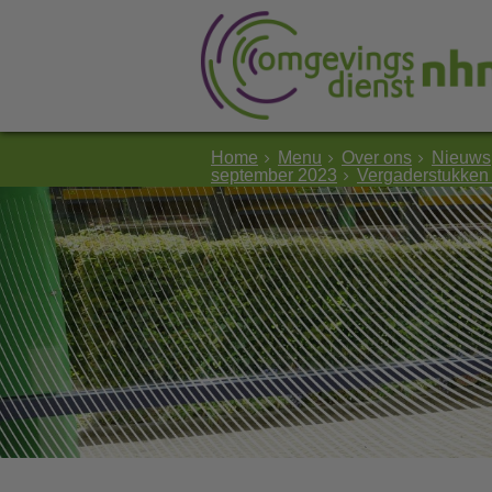
Home
Menu
Over ons
Nieuws
september 2023
Vergaderstukken