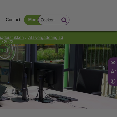
Contact
Menu
gaderstukken
AB-vergadering 13
tie 2023