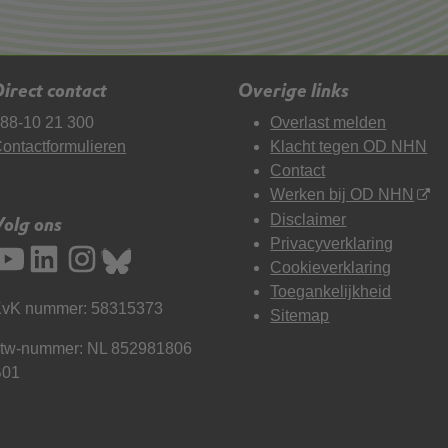
irect contact
Overige links
88-10 21 300
Overlast melden
ontactformulieren
Klacht tegen OD NHN
Contact
Werken bij OD NHN
Disclaimer
Volg ons
Privacyverklaring
Cookieverklaring
Toegankelijkheid
vK nummer: 58315373
Sitemap
tw-nummer: NL 852981806
B01