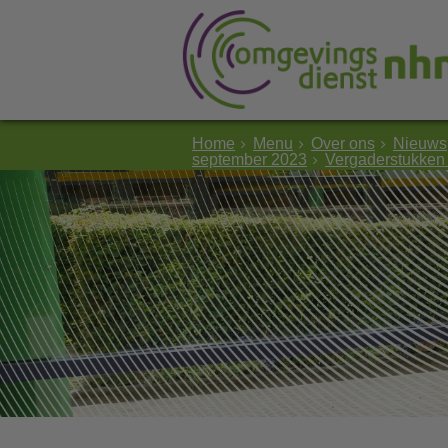
Home
Menu
Over ons
Nieuws
september 2023
Vergaderstukken