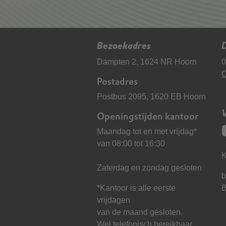
Bezoekadres
D
Dampten 2, 1624 NR Hoorn
0
C
Postadres
Postbus 2095, 1620 EB Hoorn
Openingstijden kantoor
Maandag tot en met vrijdag*
van 08:00 tot 16:30
K
Zaterdag en zondag gesloten
b
*Kantoor is alle eerste
vrijdagen
van de maand gesloten.
Wel telefonisch bereikbaar.