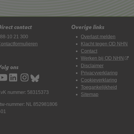
irect contact
Overige links
88-10 21 300
Overlast melden
ontactformulieren
Klacht tegen OD NHN
Contact
Werken bij OD NHN
Disclaimer
Volg ons
Privacyverklaring
Cookieverklaring
Toegankelijkheid
vK nummer: 58315373
Sitemap
tw-nummer: NL 852981806
B01