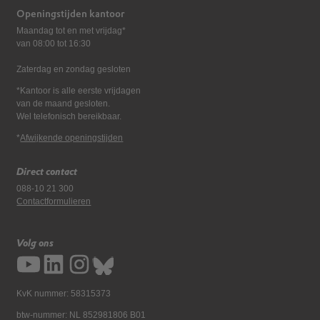
Openingstijden kantoor
Maandag tot en met vrijdag*
van 08:00 tot 16:30
Zaterdag en zondag gesloten
*Kantoor is alle eerste vrijdagen
van de maand gesloten.
Wel telefonisch bereikbaar.
*
Afwijkende openingstijden
Direct contact
088-10 21 300
Contactformulieren
Volg ons
KvK nummer: 58315373
btw-nummer: NL 852981806 B01