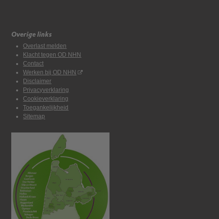
Overige links
Overlast melden
Klacht tegen OD NHN
Contact
Werken bij OD NHN
Disclaimer
Privacyverklaring
Cookieverklaring
Toegankelijkheid
Sitemap