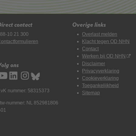
irect contact
Overige links
88-10 21 300
Overlast melden
ontactformulieren
Klacht tegen OD NHN
Contact
Werken bij OD NHN
Disclaimer
Volg ons
Privacyverklaring
Cookieverklaring
Toegankelijkheid
vK nummer: 58315373
Sitemap
tw-nummer: NL 852981806
B01