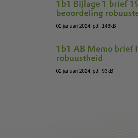
1b1 Bijlage 1 brief
beoordeling robuust
02 januari 2024,
pdf
, 148kB
1b1 AB Memo brief 
robuustheid
02 januari 2024,
pdf
, 93kB