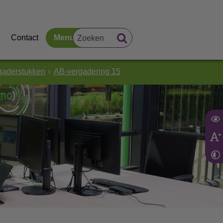
Contact
Menu
gaderstukken
AB-vergadering 15