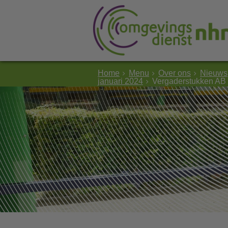
Home
Menu
Over ons
Nieuws
januari 2024
Vergaderstukken AB 