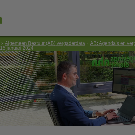
Algemeen Bestuur (AB) vergaderdata
AB: Agenda's en ver
15 januari 2024