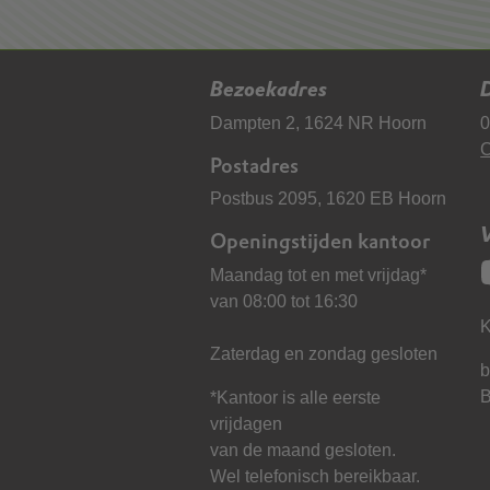
Bezoekadres
D
Dampten 2, 1624 NR Hoorn
0
C
Postadres
Postbus 2095, 1620 EB Hoorn
Openingstijden kantoor
Maandag tot en met vrijdag*
van 08:00 tot 16:30
K
Zaterdag en zondag gesloten
b
*Kantoor is alle eerste
vrijdagen
van de maand gesloten.
Wel telefonisch bereikbaar.