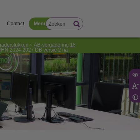
Contact
Menu
gaderstukken
AB-vergadering 18
DNHN 2024-2027 DB versie 2 na