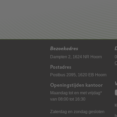
Bezoekadres
D
Dampten 2, 1624 NR Hoorn
0
C
Postadres
Postbus 2095, 1620 EB Hoorn
Openingstijden kantoor
Maandag tot en met vrijdag*
van 08:00 tot 16:30
K
Zaterdag en zondag gesloten
b