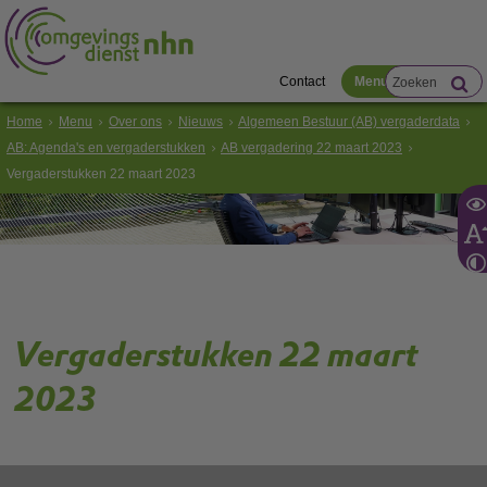
Contact
Menu
Home
Menu
Over ons
Nieuws
Algemeen Bestuur (AB) vergaderdata
AB: Agenda's en vergaderstukken
AB vergadering 22 maart 2023
Vergaderstukken 22 maart 2023
Vergaderstukken 22 maart
2023