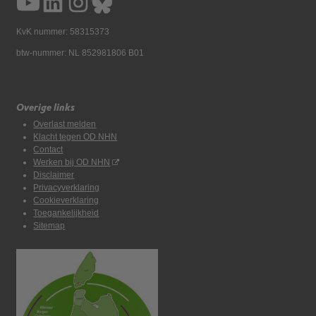
KvK nummer: 58315373
btw-nummer: NL 852981806 B01
Overige links
Overlast melden
Klacht tegen OD NHN
Contact
Werken bij OD NHN
Disclaimer
Privacyverklaring
Cookieverklaring
Toegankelijkheid
Sitemap