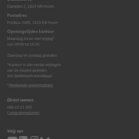
Dampten 2, 1624 NR Hoorn
Postadres
Postbus 2095, 1620 EB Hoorn
Openingstijden kantoor
Maandag tot en met vrijdag*
van 08:00 tot 16:30
Zaterdag en zondag gesloten
*Kantoor is alle eerste vrijdagen
van de maand gesloten.
Wel telefonisch bereikbaar.
*
Afwijkende openingstijden
Direct contact
088-10 21 300
Contactformulieren
Volg ons