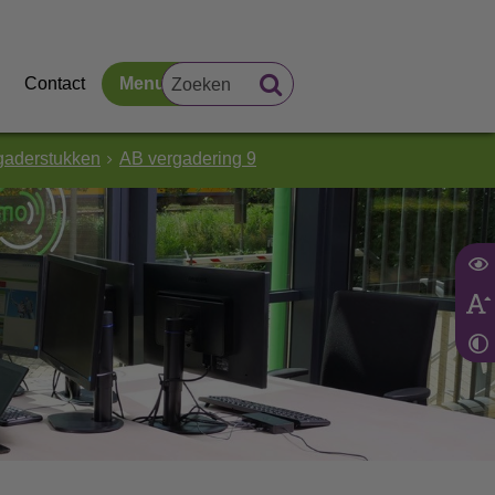
Contact
Menu
gaderstukken
AB vergadering 9