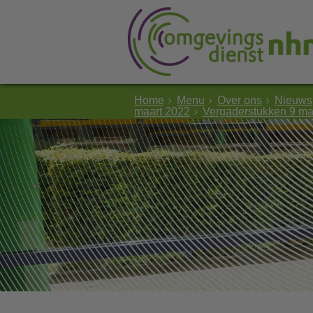
Home
Menu
Over ons
Nieuws
maart 2022
Vergaderstukken 9 ma