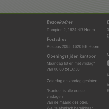
Bezoekadres
D
Dampten 2, 1624 NR Hoorn
0
C
Postadres
Postbus 2095, 1620 EB Hoorn
Openingstijden kantoor
Maandag tot en met vrijdag*
van 08:00 tot 16:30
K
Zaterdag en zondag gesloten
b
*Kantoor is alle eerste
vrijdagen
van de maand gesloten.
Wel telefonisch bereikbaar.