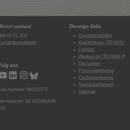
irect contact
Overige links
88-10 21 300
Overlast melden
ontactformulieren
Klacht tegen OD NHN
Contact
Werken bij OD NHN
Disclaimer
Volg ons
Privacyverklaring
Cookieverklaring
Toegankelijkheid
vK nummer: 58315373
Sitemap
tw-nummer: NL 852981806
B01