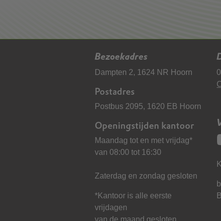
Bezoekadres
D
Dampten 2, 1624 NR Hoorn
0
C
Postadres
Postbus 2095, 1620 EB Hoorn
Openingstijden kantoor
Maandag tot en met vrijdag*
van 08:00 tot 16:30
K
Zaterdag en zondag gesloten
b
*Kantoor is alle eerste
vrijdagen
van de maand gesloten.