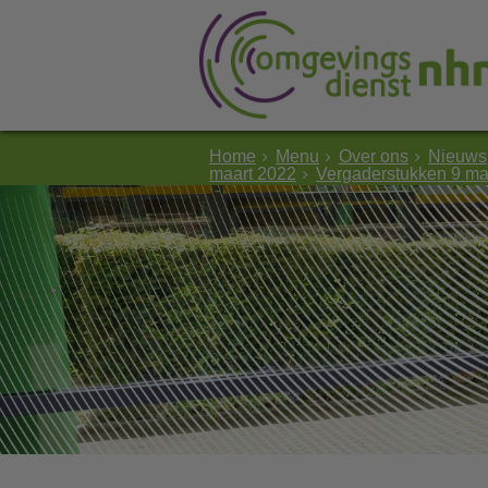
Home
Menu
Over ons
Nieuws
maart 2022
Vergaderstukken 9 ma