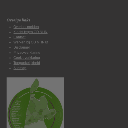
Overige links
Overlast melden
Klacht tegen OD NHN
Contact
Werken bij OD NHN
Disclaimer
Privacyverklaring
Cookieverklaring
Toegankelijkheid
Sitemap