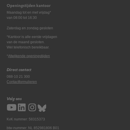
Openingstijden kantoor
Maandag tot en met vrijdag*
van 08:00 tot 16:30
Zaterdag en zondag gesloten
*Kantoor is alle eerste vrijdagen
van de maand gesloten.
Wel telefonisch bereikbaar.
*
Afwijkende openingstijden
Direct contact
088-10 21 300
Contactformulieren
Volg ons
KvK nummer: 58315373
btw-nummer: NL 852981806 B01