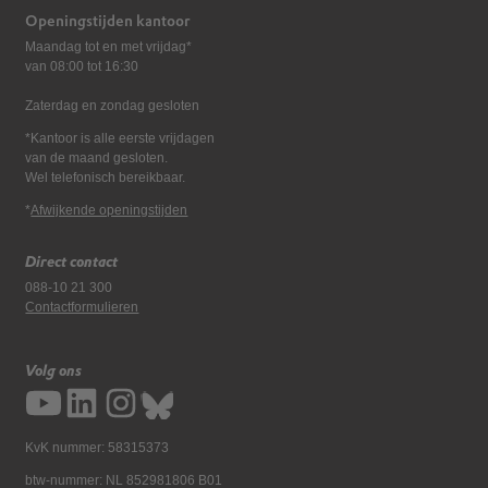
Openingstijden kantoor
Maandag tot en met vrijdag*
van 08:00 tot 16:30
Zaterdag en zondag gesloten
*Kantoor is alle eerste vrijdagen
van de maand gesloten.
Wel telefonisch bereikbaar.
*
Afwijkende openingstijden
Direct contact
088-10 21 300
Contactformulieren
Volg ons
KvK nummer: 58315373
btw-nummer: NL 852981806 B01