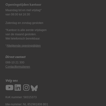
Openingstijden kantoor
Maandag tot en met vrijdag*
van 08:00 tot 16:30
Zaterdag en zondag gesloten
*Kantoor is alle eerste vrijdagen
van de maand gesloten.
Wel telefonisch bereikbaar.
*
Afwijkende openingstijden
Direct contact
088-10 21 300
Contactformulieren
Volg ons
KvK nummer: 58315373
btw-nummer: NL 852981806 B01