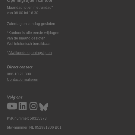
Openingstijden kantoor
Maandag tot en met vrijdag*
van 08:00 tot 16:30
Zaterdag en zondag gesloten
*Kantoor is alle eerste vrijdagen
van de maand gesloten.
Wel telefonisch bereikbaar.
*
Afwijkende openingstijden
Direct contact
088-10 21 300
Contactformulieren
Volg ons
KvK nummer: 58315373
btw-nummer: NL 852981806 B01