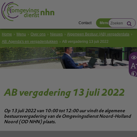
Contact
Menu
Home
Menu
Over ons
Nieuws
Algemeen Bestuur (AB) vergaderdata
AB: Agenda's en vergaderstukken
AB vergadering 13 juli 2022
AB vergadering 13 juli 2022
Op 13 juli 2022 van 10:00 tot 12:00 uur vindt de algemene
bestuursvergadering van de Omgevingsdienst Noord-Holland
Noord (OD NHN) plaats.