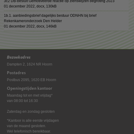
3c2 DB-besluit Gemotiveerde reactie op zienswijzen begroting 2023
01 december 2022,
docx
, 130kB
1b.1. aanbiedingsbrief dagelijks bestuur ODNHN bij brief
Rekenkameronderzoek Den Helder
01 december 2022,
docx
, 146kB
Bezoekadres
Dampten 2, 1624 NR Hoorn
Postadres
Postbus 2095, 1620 EB Hoorn
Openingstijden kantoor
Maandag tot en met vrijdag*
van 08:00 tot 16:30
Zaterdag en zondag gesloten
*Kantoor is alle eerste vrijdagen
van de maand gesloten.
Wel telefonisch bereikbaar.