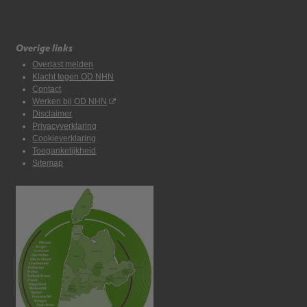
Overige links
Overlast melden
Klacht tegen OD NHN
Contact
Werken bij OD NHN
Disclaimer
Privacyverklaring
Cookieverklaring
Toegankelijkheid
Sitemap