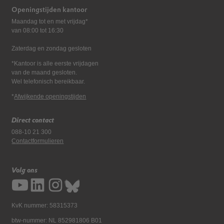
Openingstijden kantoor
Maandag tot en met vrijdag*
van 08:00 tot 16:30
Zaterdag en zondag gesloten
*Kantoor is alle eerste vrijdagen
van de maand gesloten.
Wel telefonisch bereikbaar.
*
Afwijkende openingstijden
Direct contact
088-10 21 300
Contactformulieren
Volg ons
KvK nummer: 58315373
btw-nummer: NL 852981806 B01