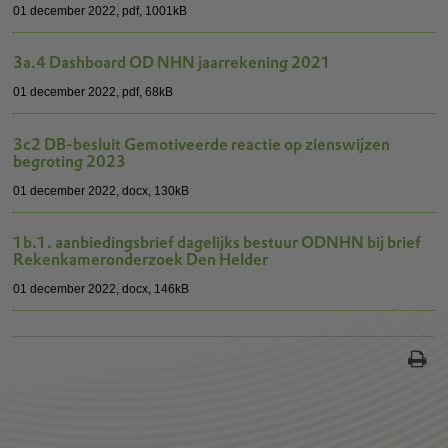
01 december 2022,
pdf
, 1001kB
3a.4 Dashboard OD NHN jaarrekening 2021
01 december 2022,
pdf
, 68kB
3c2 DB-besluit Gemotiveerde reactie op zienswijzen
begroting 2023
01 december 2022,
docx
, 130kB
1b.1. aanbiedingsbrief dagelijks bestuur ODNHN bij brief
Rekenkameronderzoek Den Helder
01 december 2022,
docx
, 146kB