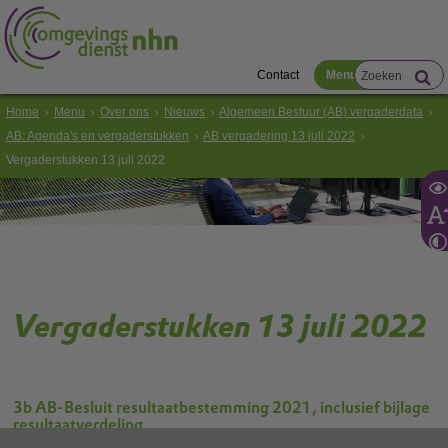
Contact
Menu
Home
Menu
Over ons
Nieuws
Algemeen Bestuur (AB) vergaderdata
AB: Agenda's en vergaderstukken
AB vergadering 13 juli 2022
Vergaderstukken 13 juli 2022
Vergaderstukken 13 juli 2022
3b AB-Besluit resultaatbestemming 2021, inclusief bijlage
resultaatverdeling