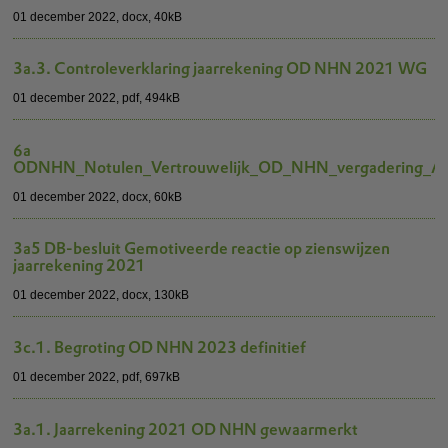
01 december 2022,
docx
, 40kB
3a.3. Controleverklaring jaarrekening OD NHN 2021 WG
01 december 2022,
pdf
, 494kB
6a
ODNHN_Notulen_Vertrouwelijk_OD_NHN_vergadering_A
01 december 2022,
docx
, 60kB
3a5 DB-besluit Gemotiveerde reactie op zienswijzen
jaarrekening 2021
01 december 2022,
docx
, 130kB
3c.1. Begroting OD NHN 2023 definitief
01 december 2022,
pdf
, 697kB
3a.1. Jaarrekening 2021 OD NHN gewaarmerkt