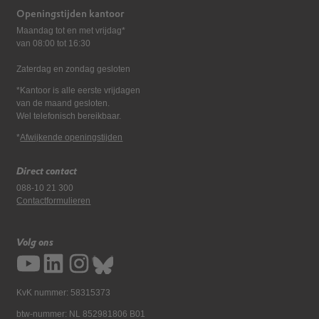
Openingstijden kantoor
Maandag tot en met vrijdag*
van 08:00 tot 16:30
Zaterdag en zondag gesloten
*Kantoor is alle eerste vrijdagen
van de maand gesloten.
Wel telefonisch bereikbaar.
*
Afwijkende openingstijden
Direct contact
088-10 21 300
Contactformulieren
Volg ons
KvK nummer: 58315373
btw-nummer: NL 852981806 B01