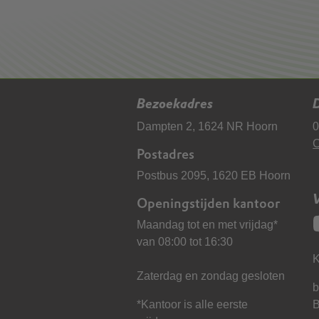
Bezoekadres
D
Dampten 2, 1624 NR Hoorn
0
C
Postadres
Postbus 2095, 1620 EB Hoorn
Openingstijden kantoor
Maandag tot en met vrijdag*
van 08:00 tot 16:30
K
Zaterdag en zondag gesloten
b
*Kantoor is alle eerste