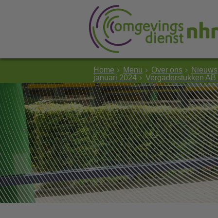
Home
Menu
Over ons
Nieuws
januari 2024
Vergaderstukken AB 